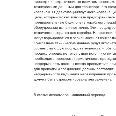
проводки и подключения ко всем компонентам,
техническими данными для транспортного сред
клапаном 11 деактивации/впускного клапана ц
цепь, который может включать предохранитель
предварительные будут очень кораблем специф
оборудование выполняет точно. Эти процедуры
технических справок для корабля. Напряжение
могут варьироваться в зависимости от конкрет
Конкретные технические данные будут включат
соответствующую последовательность, чтобы сл
процесс определяет отсутствие источника пит
необходимо проверить герметичность проводки
непрерывность должны всегда проводиться при
для проводки и соединений должны составлять
непрерывности индикация небезупречной прово
должна быть отремонтирована или заменена.
В статье использован машинный перевод.