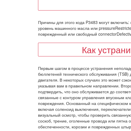
Причины для этого кода P3483 могут включить
уровень машинного масла или pressureRestrict
поврежденный или свободный connectorDefect
Как устран
Первым шагом в процессе устранения неполад
бюллетеней технического обслуживания (TSB) д
двигателя. В некоторых случаях это может сэк
указывая вам в правильном направлении. Втор
подтвердить, что оно обслуживается до соотве
связанные с контуром управления впускным кл
повреждения. Основанный на специфическом ко
включая соленоид выключения, переключатели
визуальный осмотр, чтобы проверить связанную
соскоб, трение, оголенные провода или пятна 
обеспеченности, корозии и поврежденных штыр