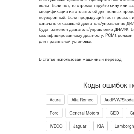
вольт. Если нет, то отремонтируйте силу или 
спецификации изготовителей для полных проце
неуверенный. Если предыдущий тест прошел, и 
означать отказавший двигатель/управление ДИ
будет заменен двигатель/управление ДИАФК. Е
квалифицированному диагносту. PCMs должен 
для правильной установки.
В статье использован машинный перевод.
Коды ошибок п
Acura
Alfa Romeo
Audi/VW/Skoda
Ford
General Motors
GEO
Gr
IVECO
Jaguar
KIA
Lamborghi