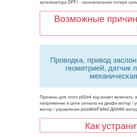
катализатора DPF) - окончательная потеря сил
Возможные причин
Проводка, привод заслон
геометрией, датчик 
механическая
Причины для этого p02e4 код может включать: в
напряжению в цепи сигнала на диафк мотор / у
мотор / управления-possibleFailed ДИАФК мотор
Как устран