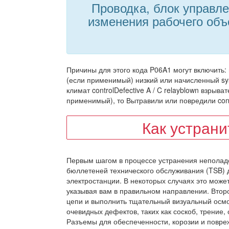
Проводка, блок управле
изменения рабочего объ
Причины для этого кода P06A1 могут включить: 
(если применимый) низкий или начисленный sys
климат controlDefective A / C relayblown взрыв
применимый), то Вытравили или повредили conn
Как устран
Первым шагом в процессе устранения неполад
бюллетеней технического обслуживания (TSB) д
электростанции. В некоторых случаях это може
указывая вам в правильном направлении. Второ
цепи и выполнить тщательный визуальный осмо
очевидных дефектов, таких как соскоб, трение,
Разъемы для обеспеченности, корозии и повре