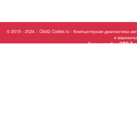
© 2019 - 2024 :: Obd2-Codes.ru - Компьютерная диагностика а
и варианты
Коды ошибок OBD-II с