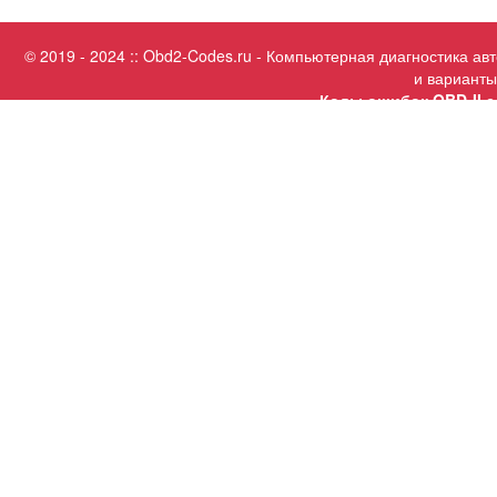
© 2019 - 2024 :: Obd2-Codes.ru - Компьютерная диагностика а
и варианты
Коды ошибок OBD-II с