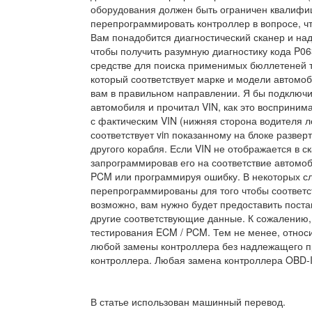
оборудования должен быть ограничен квалифи
перепрограммировать контроллер в вопросе, ч
Вам понадобится диагностический сканер и на
чтобы получить разумную диагностику кода P0
средстве для поиска применимых бюллетеней т
который соответствует марке и модели автомоб
вам в правильном направлении. Я бы подключил
автомобиля и прочитал VIN, как это восприним
с фактическим VIN (нижняя сторона водителя л
соответствует vin показанному на блоке разве
другого корабля. Если VIN не отображается в 
запрограммировав его на соответствие автомоби
PCM или программируя ошибку. В некоторых сл
перепрограммированы для того чтобы соответст
возможно, вам нужно будет предоставить поста
другие соответствующие данные. К сожалению, 
тестирования ECM / PCM. Тем не менее, относ
любой замены контроллера без надлежащего п
контроллера. Любая замена контроллера OBD-I
В статье использован машинный перевод.