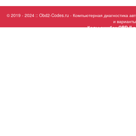
© 2019 - 2024 :: Obd2-Codes.ru - Компьютерная диагностика а
и варианты
Коды ошибок OBD-II с