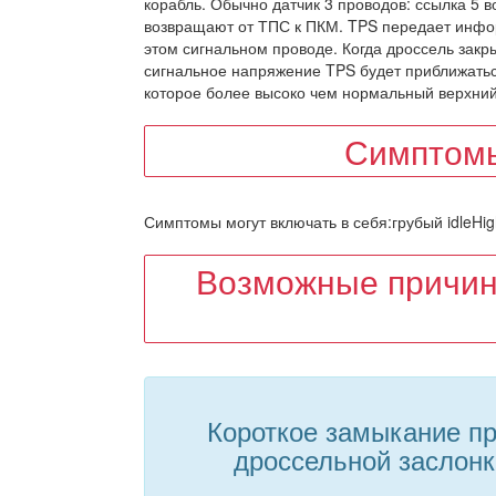
корабль. Обычно датчик 3 проводов: ссылка 5 в
возвращают от ТПС к ПКМ. TPS передает инфо
этом сигнальном проводе. Когда дроссель закрыт
сигнальное напряжение TPS будет приближатьс
которое более высоко чем нормальный верхний
Симптомы
Симптомы могут включать в себя:грубый idleHig
Возможные причин
Короткое замыкание пр
дроссельной заслонк