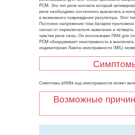
PCM. Это тип реле контакта который активиров
реле необходимо постепенно выключать в кон
и возможного повреждения регулятора. Этот ти
Постоянн напряжение тока батареи приложено 
сигнал от переключателя зажигания и четверть
чувства реле силы. Он использован ПКМ для то
PCM обнаруживает неисправность в выключать 
индикаторная Лампа неисправности (MIL) може
Симптомы
Симптомы p068a код неисправности может включа
Возможные причин