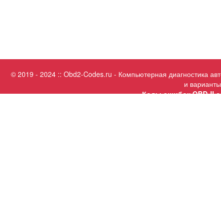
© 2019 - 2024 :: Obd2-Codes.ru - Компьютерная диагностика а
и варианты
Коды ошибок OBD-II с