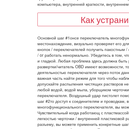
компьютера, внутренней краткости, внутреннем п
Как устран
Основной шаг #1онсе переключатель многофунк
местонахождение, визуально проверяет его для
кнопок / переключателей получить пакостным 
/ or работать ненормально. Убедитесь в том, 
и гладкой. Любая проблема здесь должна быт
развертки/читатель OBD имеют возможности, т
деятельностью переключателя через поток дан
важная часть найти режим для того чтобы наб
допускайте распыления чистящих растворов неп
любой водой, водой мыла, уборщиком черточки, 
переключателя. Воздушный удар пистолет помо
шаг #2то доступ к соединителям и проводкам, 
многофункционального переключателя, вы може
Чувствительный когда работающ с пластмассой
легкостью черточки / внутренней пластиковой р
разъему, вы можете применить конкретные шаг