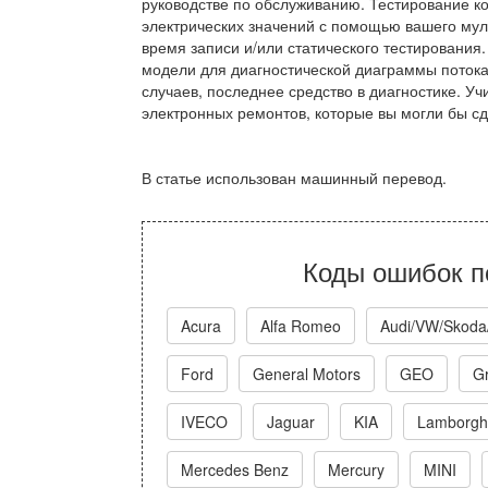
руководстве по обслуживанию. Тестирование ко
электрических значений с помощью вашего мул
время записи и/или статического тестировани
модели для диагностической диаграммы потока
случаев, последнее средство в диагностике. Уч
электронных ремонтов, которые вы могли бы сд
В статье использован машинный перевод.
Коды ошибок п
Acura
Alfa Romeo
Audi/VW/Skoda
Ford
General Motors
GEO
Gr
IVECO
Jaguar
KIA
Lamborghi
Mercedes Benz
Mercury
MINI