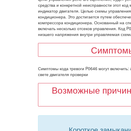
средства и конкретной неисправности этот код 
индикатор двигателя. Целью схемы управления
кондиционера. Это достигается путем обеспеч
компрессора кондиционера. Основанный на спе
включать несколько отсеков управления. Код P
низшего напряжения внутри управляемая схем
Симптомы
Симптомы кода тревоги P0646 могут включить: a
свете двигателя проверки
Возможные причин
Короткое замыкани