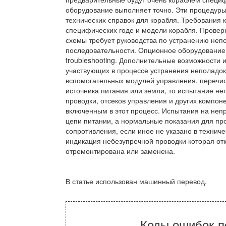
оборудование выполняет точно. Эти процедуры
технических справок для корабля. Требования 
специфических годе и модели корабля. Провер
схемы требует руководства по устранению неп
последовательности. Опционное оборудование
troubleshooting. Дополнительные возможности 
участвующих в процессе устранения неполадок.
вспомогательных модулей управления, перечис
источника питания или земли, то испытание н
проводки, отсеков управления и других компон
включенным в этот процесс. Испытания на неп
цепи питании, а нормальные показания для пр
сопротивления, если иное не указано в технич
индикация небезупречной проводки которая отк
отремонтирована или заменена.
В статье использован машинный перевод.
Коды ошибок п