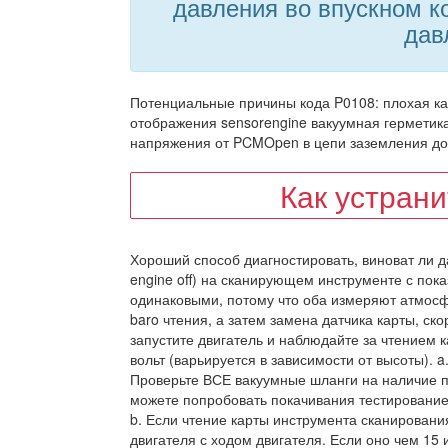
давления во впускном к
дав
Потенциальные причины кода P0108: плохая ка
отображения sensorengine вакуумная герметик
напряжения от PCMOpen в цепи заземления до
Как устран
Хороший способ диагностировать, виноват ли да
engine off) на сканирующем инструменте с по
одинаковыми, потому что оба измеряют атмосфе
baro чтения, а затем замена датчика карты, ск
запустите двигатель и наблюдайте за чтением к
вольт (варьируется в зависимости от высоты). a
Проверьте ВСЕ вакуумные шланги на наличие п
можете попробовать покачивания тестирование
b. Если чтение карты инструмента сканировани
двигателя с ходом двигателя. Если оно чем 15 