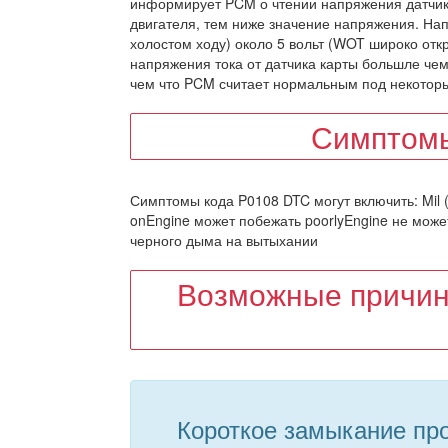
информирует PCM о чтении напряжения датчик
двигателя, тем ниже значение напряжения. Нап
холостом ходу) около 5 вольт (WOT широко отк
напряжения тока от датчика карты большле чем
чем что PCM считает нормальным под некоторы
Симптомы
Симптомы кода P0108 DTC могут включить: Mil 
onEngine может побежать poorlyEngine не може
черного дыма на вытыхании
Возможные причин
Короткое замыкание про