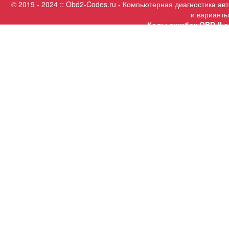
© 2019 - 2024 :: Obd2-Codes.ru - Компьютерная диагностика а
и варианты
Коды ошибок OBD-II с