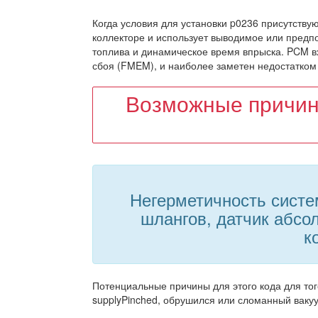
Когда условия для установки p0236 присутству
коллекторе и использует выводимое или предпо
топлива и динамическое время впрыска. PCM в
сбоя (FMEM), и наиболее заметен недостатком
Возможные причин
Негерметичность систем
шлангов, датчик абсо
к
Потенциальные причины для этого кода для то
supplyPinched, обрушился или сломанный ваку