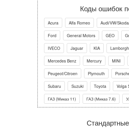
Коды ошибок п
Acura
Alfa Romeo
Audi/VW/Skoda
Ford
General Motors
GEO
Gr
IVECO
Jaguar
KIA
Lamborghi
Mercedes Benz
Mercury
MINI
Peugeot/Citroen
Plymouth
Porsch
Subaru
Suzuki
Toyota
Volga 
ГАЗ (Миказ 11)
ГАЗ (Миказ 7.6)
У
Стандартные