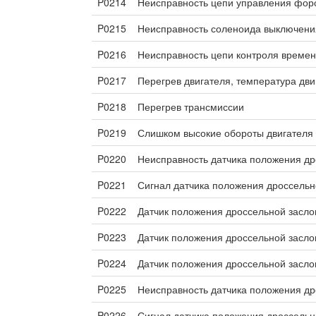
P0214
Неисправность цепи управления форс
P0215
Неисправность соленоида выключени
P0216
Неисправность цепи контроля времен
P0217
Перегрев двигателя, температура дви
P0218
Перегрев трансмиссии
P0219
Слишком высокие обороты двигателя
P0220
Неисправность датчика положения др
P0221
Сигнал датчика положения дроссельн
P0222
Датчик положения дроссельной заслон
P0223
Датчик положения дроссельной заслон
P0224
Датчик положения дроссельной засло
P0225
Неисправность датчика положения др
P0226
Сигнал датчика положения дроссельн