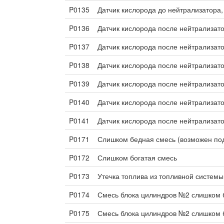
P0135
Датчик кислорода до нейтрализатора,
P0136
Датчик кислорода после нейтрализато
P0137
Датчик кислорода после нейтрализато
P0138
Датчик кислорода после нейтрализато
P0139
Датчик кислорода после нейтрализат
P0140
Датчик кислорода после нейтрализато
P0141
Датчик кислорода после нейтрализат
P0171
Слишком бедная смесь (возможен под
P0172
Слишком богатая смесь
P0173
Утечка топлива из топливной систем
P0174
Смесь блока цилиндров №2 слишком 
P0175
Смесь блока цилиндров №2 слишком 