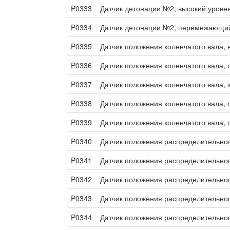
P0333
Датчик детонации №2, высокий урове
P0334
Датчик детонации №2, перемежающий
P0335
Датчик положения коленчатого вала, 
P0336
Датчик положения коленчатого вала,
P0337
Датчик положения коленчатого вала, 
P0338
Датчик положения коленчатого вала, 
P0339
Датчик положения коленчатого вала
P0340
Датчик положения распределительног
P0341
Датчик положения распределительног
P0342
Датчик положения распределительног
P0343
Датчик положения распределительног
P0344
Датчик положения распределительно