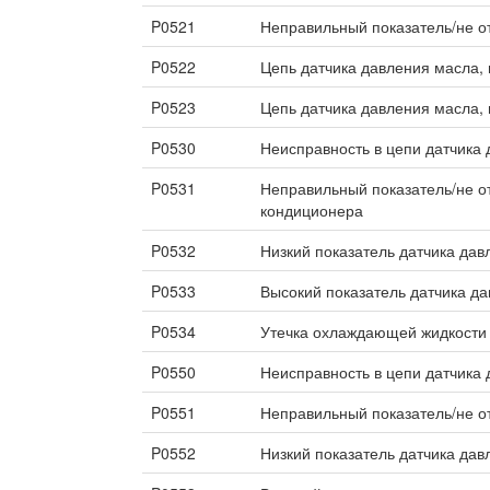
P0521
Неправильный показатель/не о
P0522
Цепь датчика давления масла, 
P0523
Цепь датчика давления масла, 
P0530
Неисправность в цепи датчика
P0531
Неправильный показатель/не о
кондиционера
P0532
Низкий показатель датчика да
P0533
Высокий показатель датчика д
P0534
Утечка охлаждающей жидкости
P0550
Неисправность в цепи датчика 
P0551
Неправильный показатель/не о
P0552
Низкий показатель датчика дав