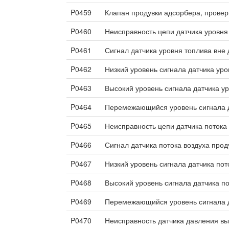
P0459
Клапан продувки адсорбера, провер
P0460
Неисправность цепи датчика уровня
P0461
Сигнал датчика уровня топлива вне
P0462
Низкий уровень сигнала датчика уро
P0463
Высокий уровень сигнала датчика у
P0464
Перемежающийся уровень сигнала д
P0465
Неисправность цепи датчика потока
P0466
Сигнал датчика потока воздуха прод
P0467
Низкий уровень сигнала датчика пот
P0468
Высокий уровень сигнала датчика по
P0469
Перемежающийся уровень сигнала д
P0470
Неисправность датчика давления вы