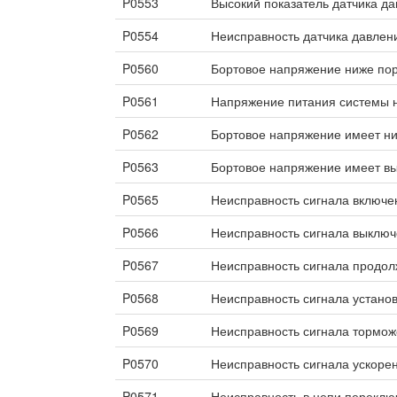
P0553
Высокий показатель датчика да
P0554
Неисправность датчика давлен
P0560
Бортовое напряжение ниже пор
P0561
Напряжение питания системы 
P0562
Бортовое напряжение имеет ни
P0563
Бортовое напряжение имеет вы
P0565
Неисправность сигнала включе
P0566
Неисправность сигнала выключ
P0567
Неисправность сигнала продол
P0568
Неисправность сигнала установ
P0569
Неисправность сигнала тормож
P0570
Неисправность сигнала ускоре
P0571
Неисправность в цепи переклю