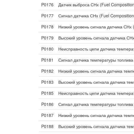
P0176
Датчик выброса СНх (Fuel Compositio
P0177
Сигнал датчика СНх (Fuel Compositio
P0178
Низкий уровень сигнала датчика СНх (
P0179
Высокий уровень сигнала датчика СНх
P0180
Неисправность цепи датчика темпера
P0181
Сигнал датчика температуры топлива 
P0182
Низкий уровень сигнала датчика темп
P0183
Высокий уровень сигнала датчика тем
P0185
Неисправность цепи датчика темпера
P0186
Сигнал датчика температуры топлива 
P0187
Низкий уровень сигнала датчика темп
P0188
Высокий уровень сигнала датчика тем