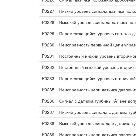
P0227
Низкий уровень сигнала датчика поло
P0228
Высокий уровень сигнала датчика по
P0229
Перемежающийся уровень сигнала да
P0230
Неисправность первичной цепи управ
P0231
Постоянный низкий уровень вторично
P0232
Постоянный высокий уровень вторичн
P0233
Перемежающийся уровень вторичной
P0235
Неисправность цепи датчика давления
P0236
Сигнал с датчика турбины "A" вне до
P0237
Низкий уровень сигнала с датчика тур
P0238
Высокий уровень сигнала с датчика т
P0239
Неисправность цепи датчика давления