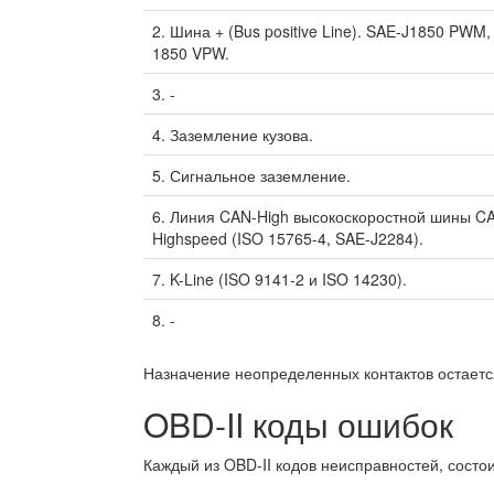
2. Шина + (Bus positive Line). SAE-J1850 PWM,
1850 VPW.
3. -
4. Заземление кузова.
5. Сигнальное заземление.
6. Линия CAN-High высокоскоростной шины C
Highspeed (ISO 15765-4, SAE-J2284).
7. K-Line (ISO 9141-2 и ISO 14230).
8. -
Назначение неопределенных контактов остаетс
OBD-II коды ошибок
Каждый из OBD-II кодов неисправностей, состои