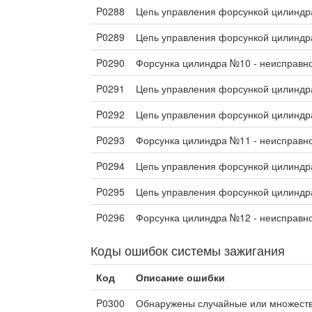
P0288
Цепь управления форсункой цилиндр
P0289
Цепь управления форсункой цилиндр
P0290
Форсунка цилиндра №10 - неисправн
P0291
Цепь управления форсункой цилиндр
P0292
Цепь управления форсункой цилиндр
P0293
Форсунка цилиндра №11 - неисправн
P0294
Цепь управления форсункой цилиндр
P0295
Цепь управления форсункой цилиндр
P0296
Форсунка цилиндра №12 - неисправн
Коды ошибок системы зажигания
Код
Описание ошибки
P0300
Обнаружены случайные или множест