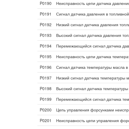
P0190
Неисправность цепи датчика давлени
P0191
Сигнал датчика давления в топливно
P0192
Низкий сигнал датчика давления топл
P0193
Высокий сигнал датчика давления то
P0194
Перемежающийся сигнал датчика дав
P0195
Неисправность цепи датчика темпера
P0196
Сигнал датчика температуры масла в
P0197
Низкий сигнал датчика температуры м
P0198
Высокий сигнал датчика температуры
P0199
Перемежающийся сигнал датчика тем
P0200
Цепь управления форсунками неиспр
P0201
Неисправность цепи управления фор