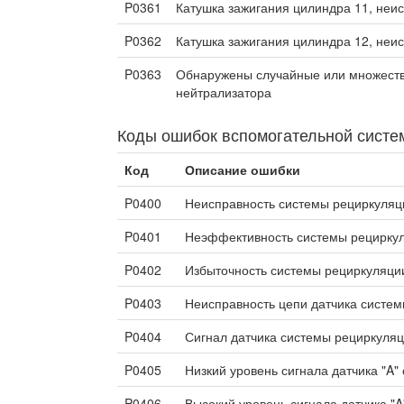
P0361
Катушка зажигания цилиндра 11, неи
P0362
Катушка зажигания цилиндра 12, неи
P0363
Обнаружены случайные или множеств
нейтрализатора
Коды ошибок вспомогательной систе
Код
Описание ошибки
P0400
Неисправность системы рециркуляц
P0401
Неэффективность системы рециркул
P0402
Избыточность системы рециркуляции
P0403
Неисправность цепи датчика систем
P0404
Сигнал датчика системы рециркуляц
P0405
Низкий уровень сигнала датчика "A
P0406
Высокий уровень сигнала датчика "