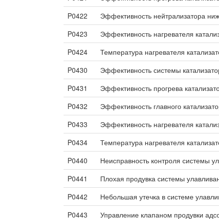
P0422
Эффективность нейтрализатора ниж
P0423
Эффективность нагревателя катализ
P0424
Температура нагревателя катализат
P0430
Эффективность системы катализато
P0431
Эффективность прогрева катализато
P0432
Эффективность главного катализато
P0433
Эффективность нагревателя катализ
P0434
Температура нагревателя катализат
P0440
Неисправность контроля системы у
P0441
Плохая продувка системы улавлива
P0442
Небольшая утечка в системе улавли
P0443
Управление клапаном продувки адс