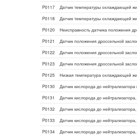
P0117
Датчик температуры охлаждающей жид
P0118
Датчик температуры охлаждающей жид
P0120
Неисправность датчика положения др
P0121
Датчик положения дроссельной заслон
P0122
Датчик положения дроссельной заслон
P0123
Датчик положения дроссельной заслон
P0125
Низкая температура охлаждающей жид
P0130
Датчик кислорода до нейтрализатора
P0131
Датчик кислорода до нейтрализатора,
P0132
Датчик кислорода до нейтрализатора,
P0133
Датчик кислорода до нейтрализатора
P0134
Датчик кислорода до нейтрализатора,