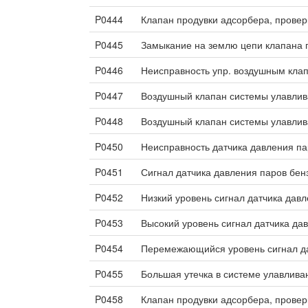
P0444
Клапан продувки адсорбера, провер
P0445
Замыкание на землю цепи клапана 
P0446
Неисправность упр. воздушным кла
P0447
Воздушный клапан системы улавлива
P0448
Воздушный клапан системы улавлива
P0450
Неисправность датчика давления па
P0451
Сигнал датчика давления паров бен
P0452
Низкий уровень сигнал датчика дав
P0453
Высокий уровень сигнал датчика да
P0454
Перемежающийся уровень сигнал да
P0455
Большая утечка в системе улавлива
P0458
Клапан продувки адсорбера, провер