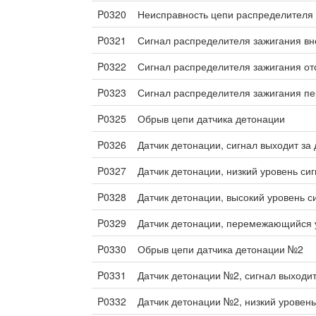
P0320
Неисправность цепи распределителя
P0321
Сигнал распределителя зажигания вн
P0322
Сигнал распределителя зажигания от
P0323
Сигнал распределителя зажигания 
P0325
Обрыв цепи датчика детонации
P0326
Датчик детонации, сигнал выходит з
P0327
Датчик детонации, низкий уровень си
P0328
Датчик детонации, высокий уровень с
P0329
Датчик детонации, перемежающийся 
P0330
Обрыв цепи датчика детонации №2
P0331
Датчик детонации №2, сигнал выходи
P0332
Датчик детонации №2, низкий уровень