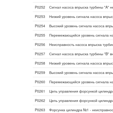
P0252
Сигнал насоса впрыска турбины "A" н
P0253
Низкий уровень сигнала насоса впрыс
P0254
Высокий уровень сигнала насоса впры
P0255
Перемежающийся уровень сигнала на
P0256
Неисправность насоса впрыска турби
P0257
Сигнал насоса впрыска турбины "B" в
P0258
Низкий уровень сигнала насоса впрыс
P0259
Высокий уровень сигнала насоса впры
P0260
Перемежающийся уровень сигнала на
P0261
Цепь управления форсункой цилиндр
P0262
Цепь управления форсункой цилиндр
P0263
Форсунка цилиндра №1 - неисправно