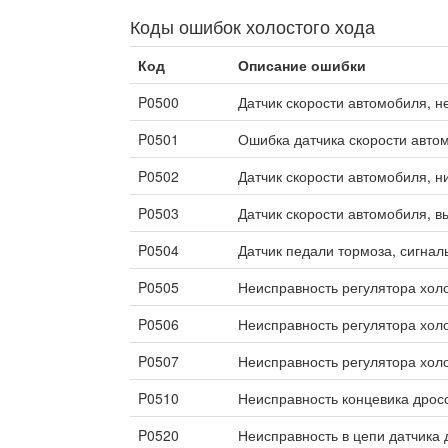
Коды ошибок холостого хода
Код
Описание ошибки
P0500
Датчик скорости автомобиля, н
P0501
Ошибка датчика скорости авто
P0502
Датчик скорости автомобиля, н
P0503
Датчик скорости автомобиля, в
P0504
Датчик педали тормоза, сигнал
P0505
Неисправность регулятора холо
P0506
Неисправность регулятора холо
P0507
Неисправность регулятора холо
P0510
Неисправность концевика дрос
P0520
Неисправность в цепи датчика