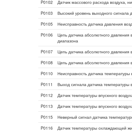
P0102
Датчик массового расхода воздуха, н
P0103
Высокий уровень выходного сигнала д
P0105
Неисправность датчика давления воз
P0106
Цепь датчика абсолютного давления в
диапазона
P0107
Цепь датчика абсолютного давления в
P0108
Цепь датчика абсолютного давления в
P0110
Неисправность датчика температуры 
P0111
Выход сигнала датчика температуры 
P0112
Датчик температуры впускного воздух
P0113
Датчик температуры впускного воздух
P0115
Неверный сигнал датчика температу
P0116
Датчик температуры охлаждающей жид