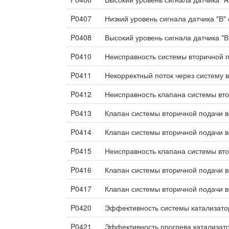
P0407
Низкий уровень сигнала датчика "В
P0408
Высокий уровень сигнала датчика "
P0410
Неисправность системы вторичной п
P0411
Некорректный поток через систему 
P0412
Неисправность клапана системы вто
P0413
Клапан системы вторичной подачи во
P0414
Клапан системы вторичной подачи во
P0415
Неисправность клапана системы вто
P0416
Клапан системы вторичной подачи во
P0417
Клапан системы вторичной подачи во
P0420
Эффективность системы катализато
P0421
Эффективность прогрева катализато