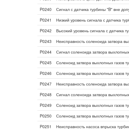
P0240
Сигнал с датчика турбины "B" вне до
P0241
Низкий уровень сигнала с датчика тур
P0242
Высокий уровень сигнала с датчика т
P0243
Неисправность соленоида затвора вы
P0244
Сигнал соленоида затвора выхлопных 
P0245
Соленоид затвора выхлопных газов ту
P0246
Соленоид затвора выхлопных газов ту
P0247
Неисправность соленоида затвора вы
P0248
Сигнал соленоида затвора выхлопных 
P0249
Соленоид затвора выхлопных газов ту
P0250
Соленоид затвора выхлопных газов ту
P0251
Неисправность насоса впрыска турби