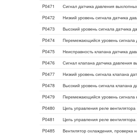
P0471
Сигнал датчика давления выхлопных
P0472
Низкий уровень сигнала датчика да
P0473
Высокий уровень сигнала датчика д
P0474
Перемежающийся уровень сигнала д
P0475
Неисправность клапана датчика дав
P0476
Сигнал клапана датчика давления в
P0477
Низкий уровень сигнала клапана да
P0478
Высокий уровень сигнала клапана д
P0479
Перемежающийся уровень сигнала к
P0480
Цепь управления реле вентилятора 
P0481
Цепь управления реле вентилятора 
P0485
Вентилятор охлаждения, проверка 