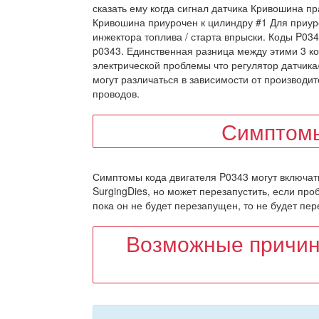
сказать ему когда сигнал датчика Кривошина пр
Кривошина приурочен к цилиндру #1 Для приуро
инжектора топлива / старта впрыски. Коды P03
p0343. Единственная разница между этими 3 к
электрической проблемы что регулятор датчика
могут различаться в зависимости от производи
проводов.
Симптомы
Симптомы кода двигателя P0343 могут включать
SurgingDies, но может перезапустить, если пр
пока он не будет перезапущен, то не будет пер
Возможные причин