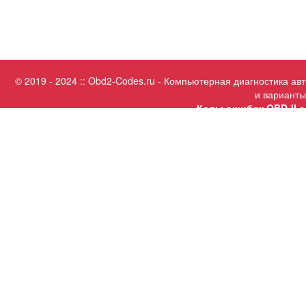
© 2019 - 2024 :: Obd2-Codes.ru - Компьютерная диагностика а
и варианты
Коды ошибок OBD-II с