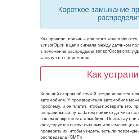
Короткое замыкание пр
распредели
Как правило, причины для этого кода являются
sensorOpen в цепи сигнала между датчиком пол
в положение распредвала sensorOccasionally-
замкнул на напряжение
Как устран
Хорошей отправной точкой всегда является тех
автомобиля. У производителя автомобиля може
проблему, и он платит, чтобы проверить это, п
неправильный путь. Затем найдите датчики пол
вашем конкретном автомобиле. Поскольку они 
фокусируется вокруг силовых и заземляющих ц
проверить их, чтобы увидеть, есть ли поврежд
распредвала (CMP):