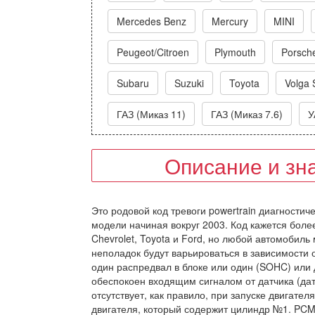
Mercedes Benz
Mercury
MINI
Peugeot/Citroen
Plymouth
Porsch
Subaru
Suzuki
Toyota
Volga 
ГАЗ (Миказ 11)
ГАЗ (Миказ 7.6)
У
Описание и зн
Это родовой код тревоги powertrain диагностиче
модели начиная вокруг 2003. Код кажется боле
Chevrolet, Toyota и Ford, но любой автомобиль
неполадок будут варьироваться в зависимости 
один распредвал в блоке или один (SOHC) или 
обеспокоен входящим сигналом от датчика (дат
отсутствует, как правило, при запуске двигател
двигателя, который содержит цилиндр №1. PCM