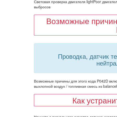
Световая проверка двигателя lightPoor двигат
выбросов
Возможные причин
Проводка, датчик т
нейтра
Возможные причины для этого кода P042D вклю
выхлопной воздух / топливная смесь из balan
Как устран
Начните с визуального осмотра датчика кислор