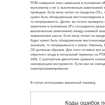
PCM поверните ключ зажигания в положение of
мультиметр к ом (с выключенным зажиганием) 
проводом. Если метр читает из пределов (OL),
нужно быть обнаруженным местонахождение и 
то непрерывность. Далее, вы хотите проверить
зажигания в положение off и отсоедините разъ
выключенным зажиганием) между клеммой зазем
заземлением шасси. Если метр читает из преде
будет нужно быть обнаруженным местонахожде
значение, то непрерывность к земле. Наконец,
O2 должным образом. Для этого оставьте все 
обратного зонда в сигнальный терминал на PC
volts. С разогретым двигателем сравните пока
сканирующем инструменте. Если они не совпад
перепрограммирования.
В статье использован машинный перевод.
Коды ошибок п