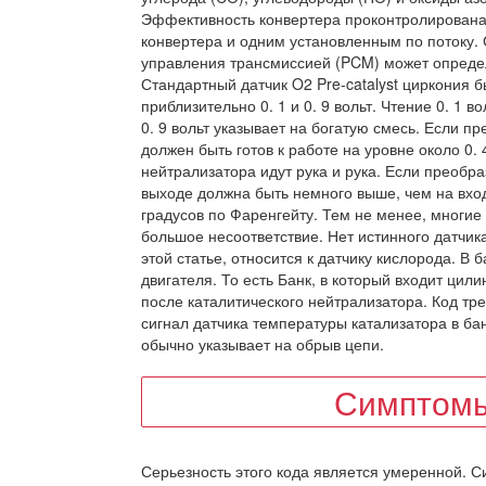
Эффективность конвертера проконтролирована
конвертера и одним установленным по потоку. 
управления трансмиссией (PCM) может определ
Стандартный датчик O2 Pre-catalyst циркония 
приблизительно 0. 1 и 0. 9 вольт. Чтение 0. 1 в
0. 9 вольт указывает на богатую смесь. Если п
должен быть готов к работе на уровне около 0.
нейтрализатора идут рука и рука. Если преобра
выходе должна быть немного выше, чем на вхо
градусов по Фаренгейту. Тем не менее, многие
большое несоответствие. Нет истинного датчика
этой статье, относится к датчику кислорода. В 
двигателя. То есть Банк, в который входит цил
после каталитического нейтрализатора. Код тр
сигнал датчика температуры катализатора в бан
обычно указывает на обрыв цепи.
Симптомы
Серьезность этого кода является умеренной. С