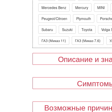
Mercedes Benz
Mercury
MINI
Peugeot/Citroen
Plymouth
Porsch
Subaru
Suzuki
Toyota
Volga 
ГАЗ (Миказ 11)
ГАЗ (Миказ 7.6)
У
Описание и зн
Симптомы
Возможные причин