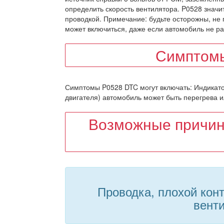
определить скорость вентилятора. P0528 значи
проводкой. Примечание: будьте осторожны, не п
может включиться, даже если автомобиль не ра
Симптомы
Симптомы P0528 DTC могут включать: Индикатор
двигателя) автомобиль может быть перегрева и
Возможные причин
Проводка, плохой конт
вент