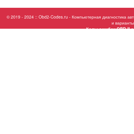
© 2019 - 2024 :: Obd2-Codes.ru - Компьютерная диагностика а
и варианты
Коды ошибок OBD-II с