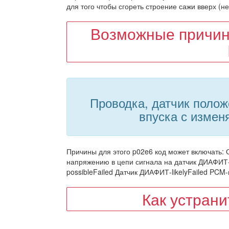
для того чтобы сгореть строение сажи вверх (не
Возможные причин
Проводка, датчик полож
впуска с измен
Причины для этого p02e6 код может включать: О
напряжению в цепи сигнала на датчик ДИАФИТ-
possibleFailed Датчик ДИАФИТ-likelyFailed PC
Как устран