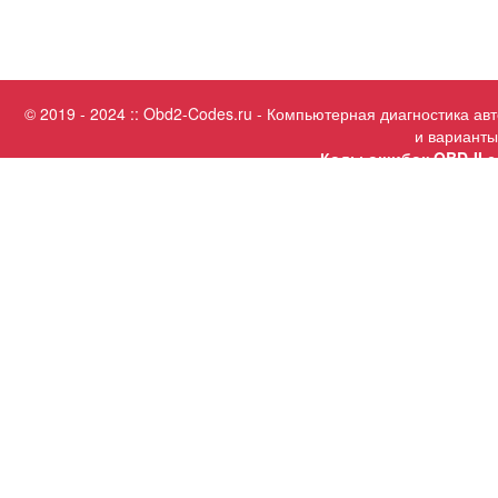
© 2019 - 2024 :: Obd2-Codes.ru - Компьютерная диагностика а
и варианты
Коды ошибок OBD-II с