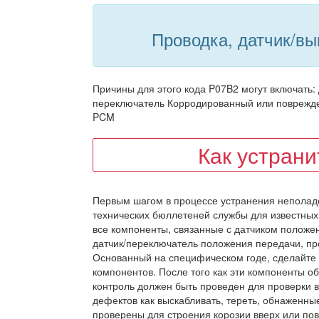
Проводка, датчик/в
Причины для этого кода P07B2 могут включать:
переключатель Корродированный или поврежде
PCM
Как устран
Первым шагом в процессе устранения неполад
технических бюллетеней службы для известных
все компоненты, связанные с датчиком положен
датчик/переключатель положения передачи, пр
Основанный на специфическом годе, сделайте 
компонентов. После того как эти компоненты 
контроль должен быть проведен для проверки 
дефектов как выскабливать, тереть, обнаженны
проверены для строения корозии вверх или п