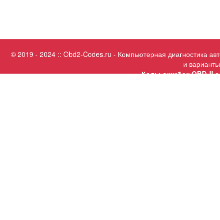
© 2019 - 2024 :: Obd2-Codes.ru - Компьютерная диагностика а
и варианты
Коды ошибок OBD-II с