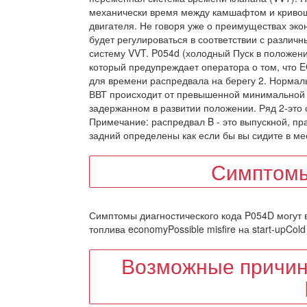
механически время между камшафтом и криво
двигателя. Не говоря уже о преимуществах эко
будет регулироваться в соответствии с различ
систему VVT. P054d (холодный Пуск в положени
который предупреждает оператора о том, что
для времени распредвала на берегу 2. Нормаль
ВВТ происходит от превышенной минимальной 
задержанном в развитии положении. Ряд 2-это
Примечание: распредвал B - это выпускной, пр
задний определены как если бы вы сидите в ме
Симптомы
Симптомы диагностического кода P054D могут в
топлива economyPossible misfire на start-upCold 
Возможные причин