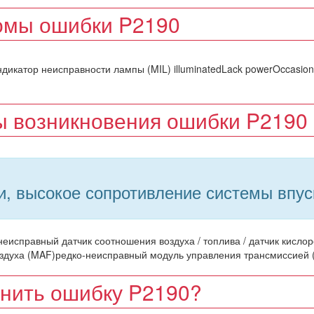
омы ошибки P2190
дикатор неисправности лампы (MIL) illuminatedLack powerOccasion
 возникновения ошибки P2190
и, высокое сопротивление системы впус
неисправный датчик соотношения воздуха / топлива / датчик кисло
оздуха (MAF)редко-неисправный модуль управления трансмиссией
анить ошибку P2190?