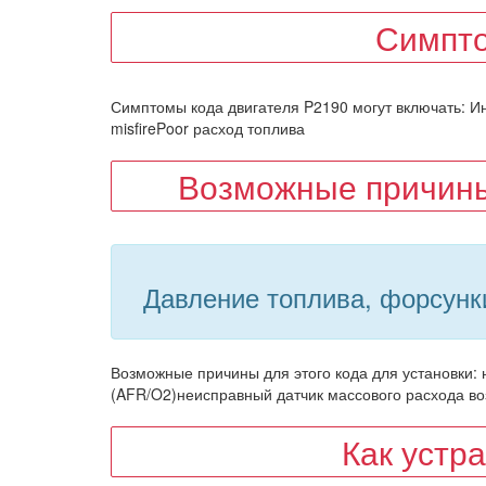
Симпт
Симптомы кода двигателя P2190 могут включать: Ин
misfirePoor расход топлива
Возможные причины
Давление топлива, форсунк
Возможные причины для этого кода для установки: 
(AFR/O2)неисправный датчик массового расхода в
Как устр