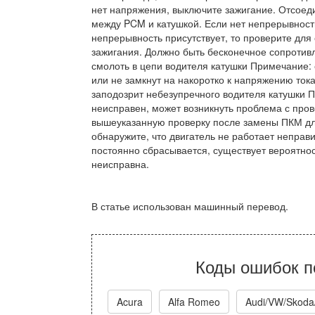
нет напряжения, выключите зажигание. Отсоед
между PCM и катушкой. Если нет непрерывности
непрерывность присутствует, то проверите дл
зажигания. Должно быть бесконечное сопротивл
смолоть в цепи водителя катушки Примечание: 
или не замкнут на накоротко к напряжению тока
заподозрит небезупречного водителя катушки П
неисправен, может возникнуть проблема с про
вышеуказанную проверку после замены ПКМ для
обнаружите, что двигатель не работает неправ
постоянно сбрасывается, существует вероятнос
неисправна.
В статье использован машинный перевод.
Коды ошибок п
Acura
Alfa Romeo
Audi/VW/Skoda