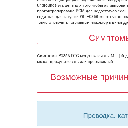
ungrounds эта цепь для того чтобы активироват
проконтролирована PCM для недостатков если 
водителя для катушки #6, P0356 может установ
также отключить топливный инжектор к цилиндр
Симптомы
Симптомы P0356 DTC могут включать: MIL (Инди
может присутствовать или прерывистый
Возможные причин
Проводка, ка