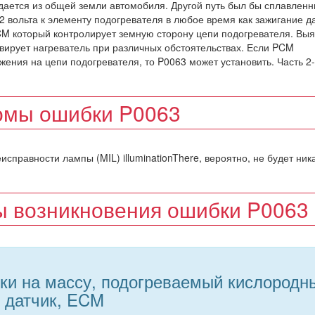
дается из общей земли автомобиля. Другой путь был бы сплавлен
12 вольта к элементу подогревателя в любое время как зажигание д
M который контролирует земную сторону цепи подогревателя. Выя
тивирует нагреватель при различных обстоятельствах. Если PCM
ения на цепи подогревателя, то P0063 может установить. Часть 2-
омы ошибки P0063
правности лампы (MIL) illuminationThere, вероятно, не будет ник
 возникновения ошибки P0063
ки на массу, подогреваемый кислородн
датчик, ECM