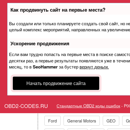
Как продвинуть сайт на первые места?
Вы создали или только планируете создать свой сайт, но не
Ошибка P0003 Управлени
целый комплекс мероприятий, направленных на увеличение
низко
Ускорение продвижения
Горит ошибка Check Eng
Если вам трудно попасть на первые места в поиске самост
десятки раз, а первые результаты появляются уже в течение
Contr
месяц, то в
SeoHammer
за бустер
вернут деньги.
Начать продвижение сайта
Коды ошибок п
OBD2-CODES.RU
Стандартные OBD2 коды ошибок
-
P0
Acura
Alfa Romeo
Audi/VW/Skoda
Ford
General Motors
GEO
Gr