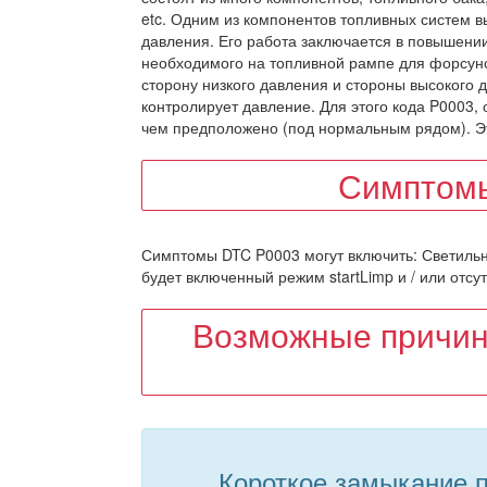
etc. Одним из компонентов топливных систем в
давления. Его работа заключается в повышении
необходимого на топливной рампе для форсуно
сторону низкого давления и стороны высокого 
контролирует давление. Для этого кода P0003, 
чем предположено (под нормальным рядом). Это
Симптомы
Симптомы DTC P0003 могут включить: Светильник
будет включенный режим startLimp и / или отсу
Возможные причин
Короткое замыкание п