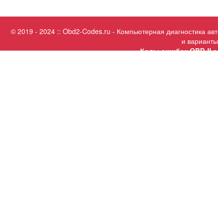
© 2019 - 2024 :: Obd2-Codes.ru - Компьютерная диагностика а
и варианты
Коды ошибок OBD-II с