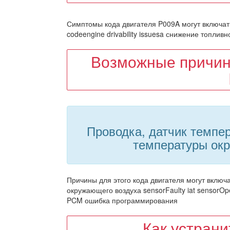
Симптомы кода двигателя P009A могут включать
codeengine drivability issuesa снижение топлив
Возможные причин
Проводка, датчик темпер
температуры ок
Причины для этого кода двигателя могут включа
окружающего воздуха sensorFaulty iat sensorO
PCM ошибка программирования
Как устран