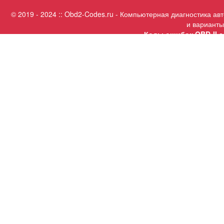
© 2019 - 2024 :: Obd2-Codes.ru - Компьютерная диагностика а
и варианты
Коды ошибок OBD-II с