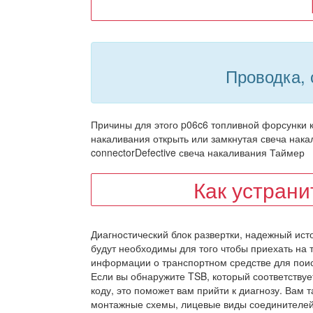
Проводка, 
Причины для этого p06c6 топливной форсунки к
накаливания открыть или замкнутая свеча нака
connectorDefective свеча накаливания Таймер
Как устран
Диагностический блок развертки, надежный ис
будут необходимы для того чтобы приехать на 
информации о транспортном средстве для пои
Если вы обнаружите TSB, который соответству
коду, это поможет вам прийти к диагнозу. Вам 
монтажные схемы, лицевые виды соединителей