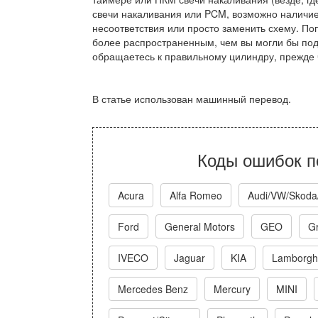
свечи накаливания или PCM, возможно наличие
несоответствия или просто заменить схему. П
более распространенным, чем вы могли бы поду
обращаетесь к правильному цилиндру, прежде 
В статье использован машинный перевод.
Коды ошибок п
Acura
Alfa Romeo
Audi/VW/Skoda
Ford
General Motors
GEO
Gr
IVECO
Jaguar
KIA
Lamborghi
Mercedes Benz
Mercury
MINI