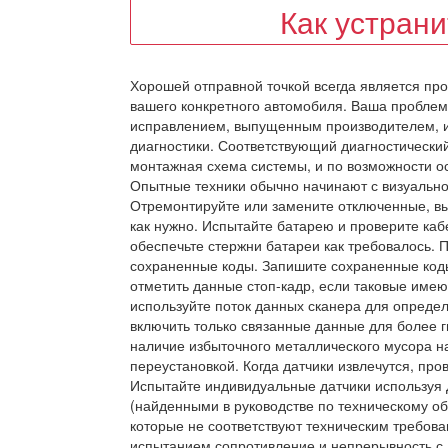
Как устран
Хорошей отправной точкой всегда является пр
вашего конкретного автомобиля. Ваша проблем
исправлением, выпущенным производителем, и
диагностики. Соответствующий диагностический
монтажная схема системы, и по возможности о
Опытные техники обычно начинают с визуально
Отремонтируйте или замените отключенные, выт
как нужно. Испытайте батарею и проверите каб
обеспечьте стержни батареи как требовалось. П
сохраненные коды. Запишите сохраненные коды
отметить данные стоп-кадр, если таковые имею
используйте поток данных сканера для опреде
включить только связанные данные для более г
наличие избыточного металлического мусора н
переустановкой. Когда датчики извлечутся, пров
Испытайте индивидуальные датчики используя
(найденными в руководстве по техническому об
которые не соответствуют техническим требов
испытанием сопротивление и непрерывность с