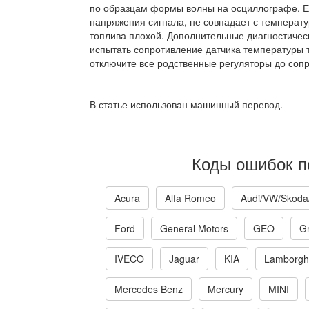
по образцам формы волны на осциллографе. Е
напряжения сигнала, не совпадает с температу
топлива плохой. Дополнительные диагностичес
испытать сопротивление датчика температуры 
отключите все родственные регуляторы до соп
В статье использован машинный перевод.
Коды ошибок п
Acura
Alfa Romeo
Audi/VW/Skoda
Ford
General Motors
GEO
Gr
IVECO
Jaguar
KIA
Lamborghi
Mercedes Benz
Mercury
MINI