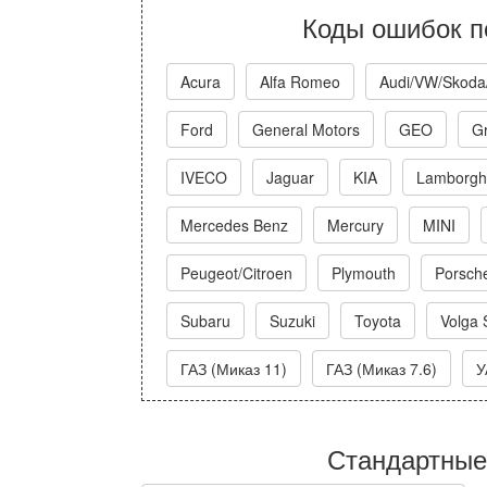
Коды ошибок п
Acura
Alfa Romeo
Audi/VW/Skoda
Ford
General Motors
GEO
Gr
IVECO
Jaguar
KIA
Lamborghi
Mercedes Benz
Mercury
MINI
Peugeot/Citroen
Plymouth
Porsch
Subaru
Suzuki
Toyota
Volga 
ГАЗ (Миказ 11)
ГАЗ (Миказ 7.6)
У
Стандартные