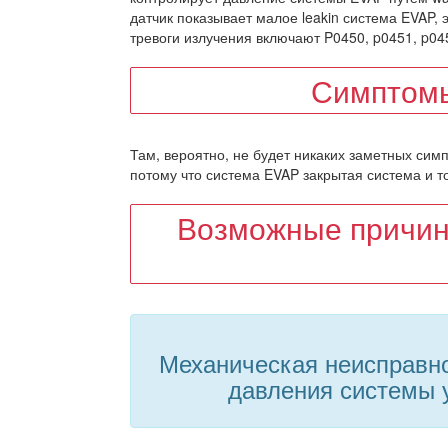
датчик показывает малое leakin система EVAP,
тревоги излучения включают P0450, p0451, p045
Симптомы
Там, вероятно, не будет никаких заметных симп
потому что система EVAP закрытая система и то
Возможные причин
Механическая неисправно
давления системы 