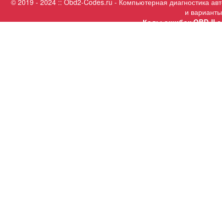
© 2019 - 2024 :: Obd2-Codes.ru - Компьютерная диагностика а
и варианты
Коды ошибок OBD-II с