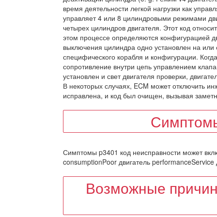
время деятельности легкой нагрузки как управ
управляет 4 или 8 цилиндровыми режимами дви
четырех цилиндров двигателя. Этот код относи
этом процессе определяются конфигурацией д
выключения цилиндра одно установлен на или 
специфического корабля и конфигурации. Когд
сопротивление внутри цепь управлением клапа
установлен и свет двигателя проверки, двигате
В некоторых случаях, ECM может отключить инж
исправлена, и код был очищен, вызывая заметн
Симптомы
Симптомы p3401 код неисправности может вклю
consumptionPoor двигатель performanceService 
Возможные причин