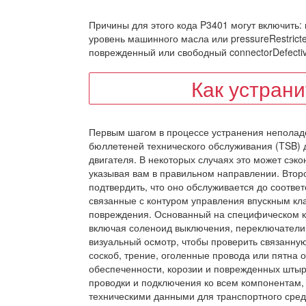
Причины для этого кода P3401 могут включить
уровень машинного масла или pressureRestrict
поврежденный или свободный connectorDefect
Как устран
Первым шагом в процессе устранения неполад
бюллетеней технического обслуживания (TSB) д
двигателя. В некоторых случаях это может сэк
указывая вам в правильном направлении. Втор
подтвердить, что оно обслуживается до соотве
связанные с контуром управления впускным кл
повреждения. Основанный на специфическом ко
включая соленоид выключения, переключатели
визуальный осмотр, чтобы проверить связанную
соскоб, трение, оголенные провода или пятна 
обеспеченности, корозии и поврежденных штыр
проводки и подключения ко всем компонентам,
техническими данными для транспортного сред