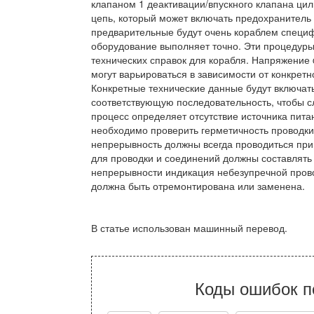
клапаном 1 деактивации/впускного клапана ци
цепь, который может включать предохранитель
предварительные будут очень кораблем специф
оборудование выполняет точно. Эти процедуры
технических справок для корабля. Напряжение
могут варьироваться в зависимости от конкрет
Конкретные технические данные будут включат
соответствующую последовательность, чтобы сл
процесс определяет отсутствие источника пит
необходимо проверить герметичность проводки
непрерывность должны всегда проводиться при
для проводки и соединений должны составлять
непрерывности индикация небезупречной прово
должна быть отремонтирована или заменена.
В статье использован машинный перевод.
Коды ошибок п