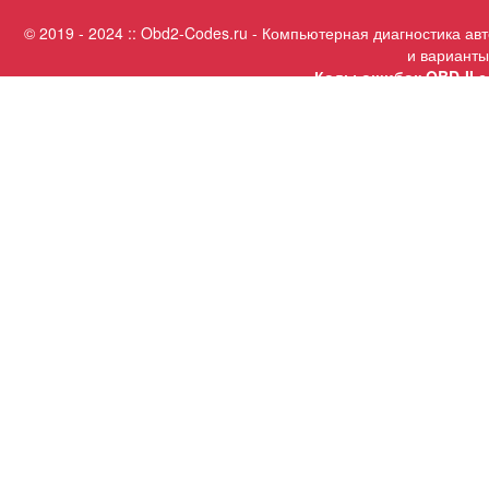
© 2019 - 2024 :: Obd2-Codes.ru - Компьютерная диагностика а
и варианты
Коды ошибок OBD-II с