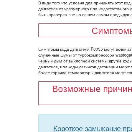
В виду того что условия для причинять этот ко
двигателя от чрезмерного или недостаточного 
быть проверен вне на вашем самом предыдуще
Симптомы
Симптомы кода двигателя P0035 могут включат
случайные шумы от турбокомпрессора wastegat
черный дым от выхлопной системы другие коды
двигателя, или коды датчиков детонации могут
более горячие температуры двигателя могут та
Возможные причин
Короткое замыкание про