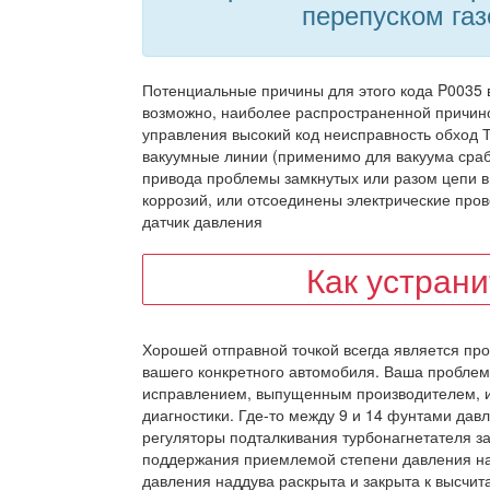
перепуском га
Потенциальные причины для этого кода P0035 
возможно, наиболее распространенной причин
управления высокий код неисправность обход Т
вакуумные линии (применимо для вакуума сраб
привода проблемы замкнутых или разом цепи в 
коррозий, или отсоединены электрические пров
датчик давления
Как устран
Хорошей отправной точкой всегда является пр
вашего конкретного автомобиля. Ваша проблем
исправлением, выпущенным производителем, и
диагностики. Где-то между 9 и 14 фунтами дав
регуляторы подталкивания турбонагнетателя з
поддержания приемлемой степени давления на
давления наддува раскрыта и закрыта к высчита