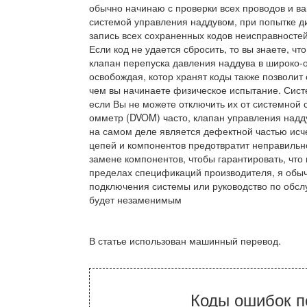
обычно начинаю с проверки всех проводов и ва
системой управления наддувом, при попытке ди
запись всех сохраненных кодов неисправностей 
Если код не удается сбросить, то вы знаете, ч
клапан перепуска давления наддува в широко-о
освобождая, котор хранят коды также позволит
чем вы начинаете физическое испытание. Сис
если Вы не можете отключить их от системной 
омметр (DVOM) часто, клапан управления надду
на самом деле является дефектной частью ис
цепей и компонентов предотвратит неправильн
замене компонентов, чтобы гарантировать, что
пределах спецификаций производителя, я обыч
подключения системы или руководство по обсл
будет незаменимым
В статье использован машинный перевод.
Коды ошибок п