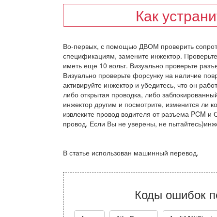
Как устран
Во-первых, с помощью ДВОМ проверить сопроти
спецификациям, замените инжектор. Проверьт
иметь еще 10 вольт. Визуально проверьте раз
Визуально проверьте форсунку на наличие повре
активируйте инжектор и убедитесь, что он работ
либо открытая проводка, либо заблокированный 
инжектор другим и посмотрите, изменится ли к
извлеките провод водителя от разъема PCM и См
провод. Если Вы не уверены, не пытайтесь)инж
В статье использован машинный перевод.
Коды ошибок п