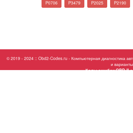
P0706
P3479
P2025
P2190
© 2019 - 2024 :: Obd2-Codes.ru - Компьютерная диагностика а
и варианты
Коды ошибок OBD-II с