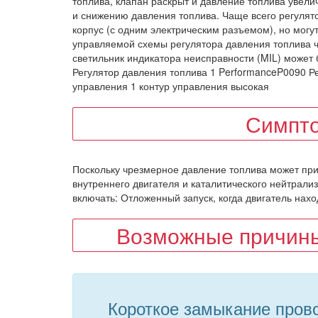
топлива, клапан раскрыт и давление топлива увел
и снижению давления топлива. Чаще всего регулят
корпус (с одним электрическим разъемом), но мог
управляемой схемы регулятора давления топлива ч
светильник индикатора неисправности (MIL) может 
Регулятор давления топлива 1 PerformanceP0090 Ре
управления 1 контур управления высокая
Симпт
Поскольку чрезмерное давление топлива может пр
внутреннего двигателя и каталитического нейтрали
включать: Отложенный запуск, когда двигатель нахо
Возможные причины
Короткое замыкание прово