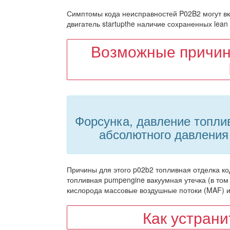
Симптомы кода неисправностей P02B2 могут вк
двигатель startupthe наличие сохраненных lean
Возможные причин
Форсунка, давление топлив
абсолютного давления
Причины для этого p02b2 топливная отделка код
топливная pumpengine вакуумная утечка (в том
кислорода массовые воздушные потоки (MAF) ил
Как устран