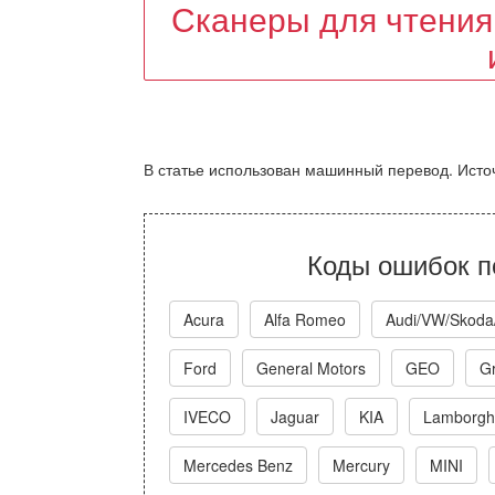
Сканеры для чтения
В статье использован машинный перевод. Источн
Коды ошибок п
Acura
Alfa Romeo
Audi/VW/Skoda
Ford
General Motors
GEO
Gr
IVECO
Jaguar
KIA
Lamborghi
Mercedes Benz
Mercury
MINI