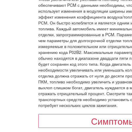
обеспечивают PCM с данными необходимы, что
использует изменения в модуляции ширины имп
эффект изменения коэффициента воздуха/топли
РСМ. Он быстро колеблется и является одним 
топлива. Каждый автомобиль имеет минималь
отделки, запрограммированные в PCM. Парамет
чем параметры для долгосрочной отделки топл
измеряемые в положительном или отрицательн
хранению кода P02B2. Максимальные параметр
обычно находятся в диапазоне двадцати пяти 
будет сохранен код этого типа. Когда двигател
необходимости увеличивать или уменьшать кол
отделка должна отражать от нуля до десяти пр
ПКМ, топливо необходимо увеличить и уравнов
выхлоп слишком богат, двигатель нуждается в 
отражать отрицательный процент. Смотрите такж
транспортных средств необходимо установить с
потребует нескольких циклов зажигания.
Симптомы