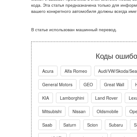
кода. Эта статья предназначена только для инфор
вашего конкретного автомобиля должны всегда име
В статье использован машинный перевод.
Коды ошибо
Acura
Alfa Romeo
Audi/VW/Skoda/Sea
General Motors
GEO
Great Wall
KIA
Lamborghini
Land Rover
Lex
Mitsubishi
Nissan
Oldsmobile
Ope
Saab
Saturn
Scion
Subaru
S