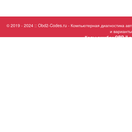
© 2019 - 2024 :: Obd2-Codes.ru - Компьютерная диагностика а
и варианты
Коды ошибок OBD-II с