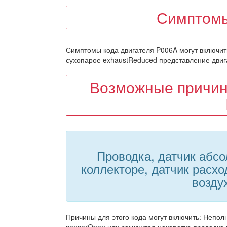
Симптомы
Симптомы кода двигателя P006A могут включить:
сухопарое exhaustReduced представление двигат
Возможные причин
Проводка, датчик абсо
коллекторе, датчик расхо
возду
Причины для этого кода могут включить: Неполн