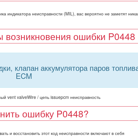
а индикатора неисправности (MIL), вас вероятно не заметят ника
 возникновения ошибки P0448
ки, клапан аккумулятора паров топлива
ECM
й vent valveWire / цепь issuepcm неисправность
анить ошибку P0448?
вать и восстановить этот код неисправности включают в себя