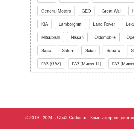
General Motors
GEO
Great Wall
KIA
Lamborghini
Land Rover
Lex
Mitsubishi
Nissan
Oldsmobile
Ope
Saab
Saturn
Scion
Subaru
S
ГАЗ (GAZ)
ГАЗ (Миказ 11)
ГАЗ (Миказ
© 2019 - 2024 :: Obd2-Codes.ru - Компьютерная диаг