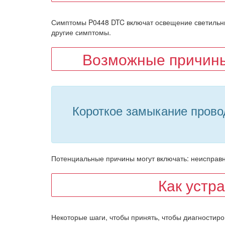
Симптомы P0448 DTC включат освещение светильник
другие симптомы.
Возможные причины
Короткое замыкание провод
Потенциальные причины могут включать: неисправны
Как устр
Некоторые шаги, чтобы принять, чтобы диагностиро