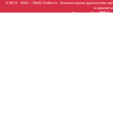
© 2019 - 2024 :: Obd2-Codes.ru - Компьютерная диагностика а
и варианты
Коды ошибок OBD-II с