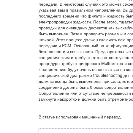
передачи. В некоторых случаях это может сэко
указывая вам в правильном направлении. Вы д
последнего времени что фильтр и жидкость бы
электропроводки жидкости. После этого, тщате
проводки для очевидных дефектов как выскабли
быть выполнен. Затем проверить разъемы и со
штырей. Этот процесс должен включать всю пр
передачи и PCM. Основанный на конфигурации,
безопасности и связывания. Предварительные 
специфическим и требуют, что соотвествующее
процедуры требуют цифрового Multi метра и сп
к напряжению будут очень основываться на ко
специфической диаграмме troubleshooting для 
должны всегда быть выполнены при сила, котор
соединений должны быть 0 омов сопротивления
Сопротивление или отсутствие непрерывности 
замкнута накоротко и должна быть отремонтир
В статье использован машинный перевод.