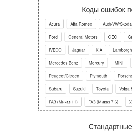
Коды ошибок п
Acura
Alfa Romeo
Audi/VW/Skoda
Ford
General Motors
GEO
Gr
IVECO
Jaguar
KIA
Lamborghi
Mercedes Benz
Mercury
MINI
Peugeot/Citroen
Plymouth
Porsch
Subaru
Suzuki
Toyota
Volga 
ГАЗ (Миказ 11)
ГАЗ (Миказ 7.6)
У
Стандартные