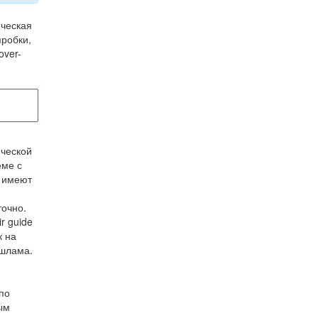
ическая
пробки,
over-
ической
еме с
е имеют
точно.
r guide
к на
 шлама.
 по
ым