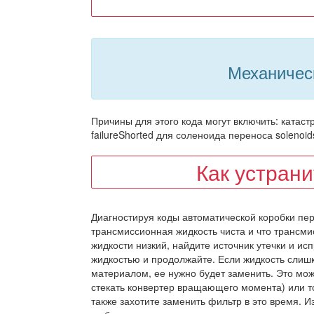
Механичес
Причины для этого кода могут включить: катас
failureShorted для соленоида переноса solenoi
Как устран
Диагностируя коды автоматической коробки пере
трансмиссионная жидкость чиста и что трансми
жидкости низкий, найдите источник утечки и и
жидкостью и продолжайте. Если жидкость сли
материалом, ее нужно будет заменить. Это мож
стекать конвертер вращающего момента) или т
также захотите заменить фильтр в это время. И