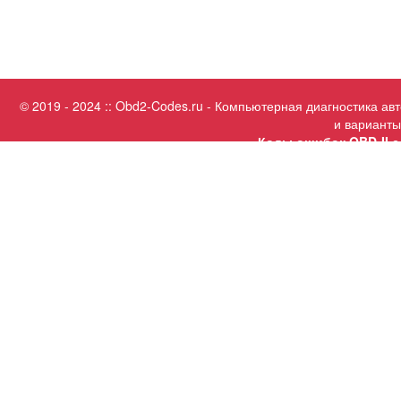
© 2019 - 2024 :: Obd2-Codes.ru - Компьютерная диагностика а
и варианты
Коды ошибок OBD-II с