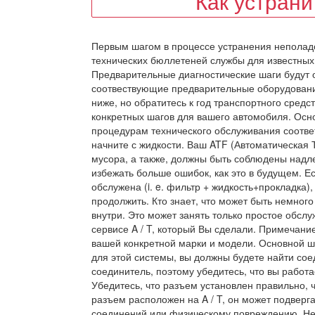
Как устран
Первым шагом в процессе устранения неполад
технических бюллетеней службы для известных
Предварительные диагностические шаги будут о
соотвествующие предварительные оборудовани
ниже, но обратитесь к год транспортного средства
конкретных шагов для вашего автомобиля. Осн
процедурам технического обслуживания соответ
начните с жидкости. Ваш ATF (Автоматическая 
мусора, а также, должны быть соблюдены надл
избежать больше ошибок, как это в будущем. Е
обслужена (i. e. фильтр + жидкость+прокладка)
продолжить. Кто знает, что может быть немног
внутри. Это может занять только простое обслу
сервисе A / T, который Вы сделали. Примечани
вашей конкретной марки и модели. Основной ша
для этой системы, вы должны будете найти со
соединитель, поэтому убедитесь, что вы работ
Убедитесь, что разъем установлен правильно, 
разъем расположен на A / T, он может подверга
соединений или физическому повреждению. Не 