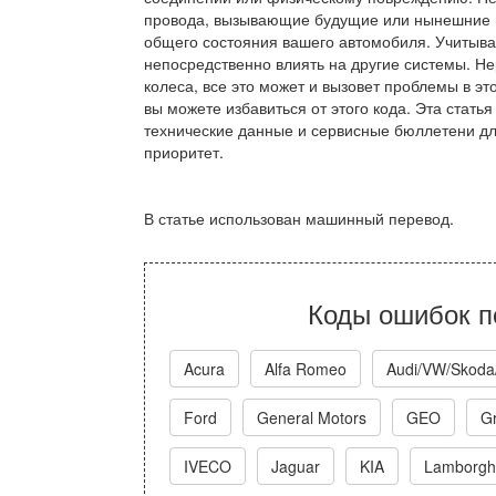
провода, вызывающие будущие или нынешние п
общего состояния вашего автомобиля. Учитывая 
непосредственно влиять на другие системы. Н
колеса, все это может и вызовет проблемы в это
вы можете избавиться от этого кода. Эта стат
технические данные и сервисные бюллетени дл
приоритет.
В статье использован машинный перевод.
Коды ошибок п
Acura
Alfa Romeo
Audi/VW/Skoda
Ford
General Motors
GEO
Gr
IVECO
Jaguar
KIA
Lamborghi