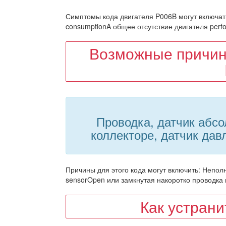
Симптомы кода двигателя P006B могут включать
consumptionA общее отсутствие двигателя perf
Возможные причин
Проводка, датчик абсо
коллекторе, датчик дав
Причины для этого кода могут включить: Непол
sensorOpen или замкнутая накоротко проводк
Как устран