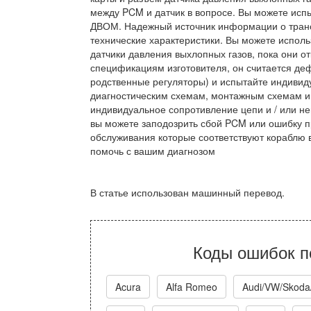
между PCM и датчик в вопросе. Вы можете испы
ДВОМ. Надежный источник информации о тран
технические характеристики. Вы можете исполь
датчики давления выхлопных газов, пока они от
спецификациям изготовителя, он считается деф
родственные регуляторы) и испытайте индиви
диагностическим схемам, монтажным схемам и
индивидуальное сопротивление цепи и / или не
вы можете заподозрить сбой PCM или ошибку 
обслуживания которые соответствуют кораблю в
помочь с вашим диагнозом
В статье использован машинный перевод.
Коды ошибок п
Acura
Alfa Romeo
Audi/VW/Skoda