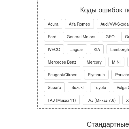
Коды ошибок п
Acura
Alfa Romeo
Audi/VW/Skoda
Ford
General Motors
GEO
Gr
IVECO
Jaguar
KIA
Lamborghi
Mercedes Benz
Mercury
MINI
Peugeot/Citroen
Plymouth
Porsch
Subaru
Suzuki
Toyota
Volga 
ГАЗ (Миказ 11)
ГАЗ (Миказ 7.6)
У
Стандартные