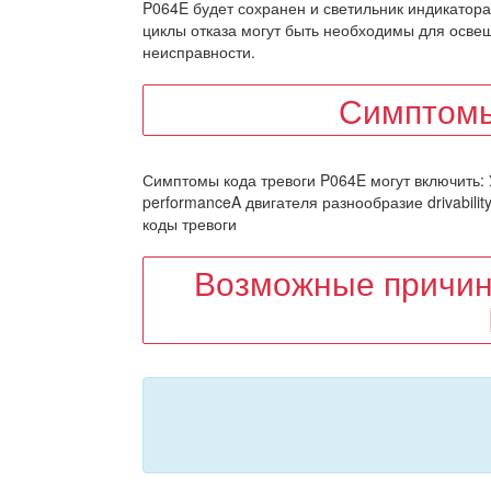
P064E будет сохранен и светильник индикатор
циклы отказа могут быть необходимы для осве
неисправности.
Симптомы
Симптомы кода тревоги P064E могут включить: 
performanceA двигателя разнообразие drivabili
коды тревоги
Возможные причин