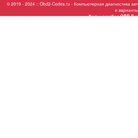
© 2019 - 2024 :: Obd2-Codes.ru - Компьютерная диагностика а
и варианты
Коды ошибок OBD-II с