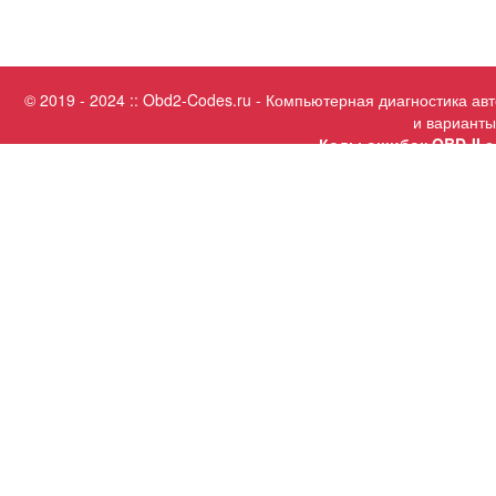
© 2019 - 2024 :: Obd2-Codes.ru - Компьютерная диагностика а
и варианты
Коды ошибок OBD-II с