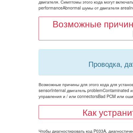
двигателя. Симптомы этого кода могут включат
performanceAbnormal шумы от двигателя areaIn
Возможные причин
Проводка, да
Возможные причины для этого кода для установк
sensorInternal двигатель problemContaminated 
управления и / или connectorsBad PCM или о
Как устран
Чтобы диагностировать код P033A, диагностиче