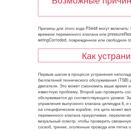
Причины для этого кода P3448 могут включить:
времени переменного клапана или pressureRest
wiringCorroded, поврежденное или свободное c
Как устран
Первым шагом в процессе устранения неполад
бюллетеней технического обслуживания (TSB) д
двигателя. Это может сэкономить ваше время и 
известную проблему. Второй шаг-проверить сос
обслуживается до соответствующего уровня. За
управления выпускного клапана цилиндра 6, и
на специфическом корабле, эта цепь может вк
переменного клапана приурочивая, переключа
визуальный осмотр, чтобы проверить связанную
соскоб, трение, оголенные провода или пятна 