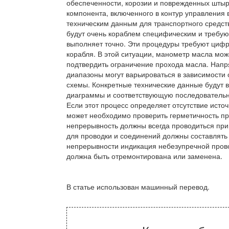
обеспеченности, корозии и поврежденных штыр
компонента, включенного в контур управления
техническим данным для транспортного средс
будут очень кораблем специфическим и требую
выполняет точно. Эти процедуры требуют цифро
корабля. В этой ситуации, манометр масла може
подтвердить ограничение прохода масла. Нап
диапазоны могут варьироваться в зависимости 
схемы. Конкретные технические данные будут в
диаграммы и соответствующую последовательно
Если этот процесс определяет отсутствие исто
может необходимо проверить герметичность пр
непрерывность должны всегда проводиться при
для проводки и соединений должны составлять
непрерывности индикация небезупречной прово
должна быть отремонтирована или заменена.
В статье использован машинный перевод.