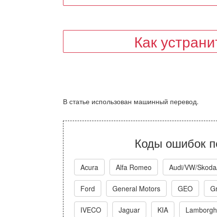
Как устран
В статье использован машинный перевод.
Коды ошибок п
Acura
Alfa Romeo
Audi/VW/Skoda
Ford
General Motors
GEO
Gr
IVECO
Jaguar
KIA
Lamborghi