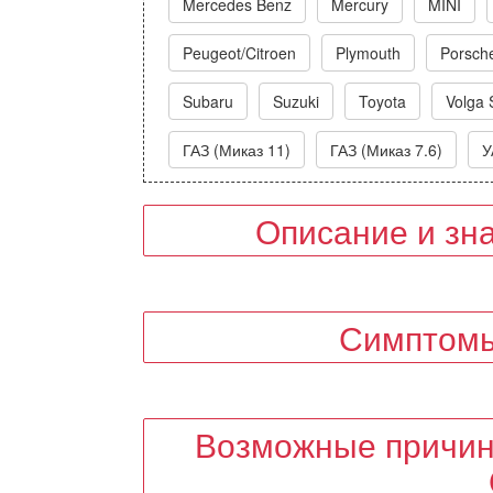
Mercedes Benz
Mercury
MINI
Peugeot/Citroen
Plymouth
Porsch
Subaru
Suzuki
Toyota
Volga 
ГАЗ (Миказ 11)
ГАЗ (Миказ 7.6)
У
Описание и зн
Симптомы
Возможные причин