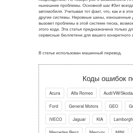
нынешние проблемы. Основной шаг #3ит всегда
автомобиля. Учитывая тот факт, что, как и в э
другие системы. Неровные шины, изношенные д
вызовет проблемы в этой системе песка, возмож
этого кода. Эта статья предназначена только 
сервисные бюллетени для вашего конкретного 
В статье использован машинный перевод.
Коды ошибок п
Acura
Alfa Romeo
Audi/VW/Skoda
Ford
General Motors
GEO
Gr
IVECO
Jaguar
KIA
Lamborghi
Mercedes Benz
Mercury
MINI