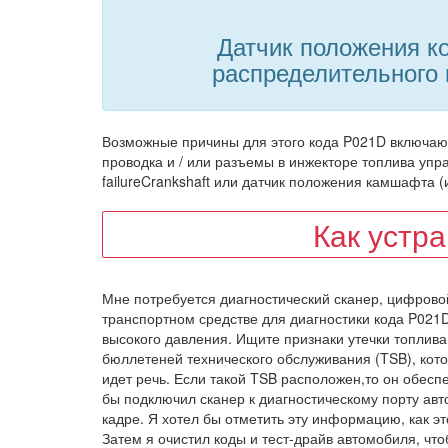
Датчик положения ко
распределительного 
Возможные причины для этого кода P021D включают
проводка и / или разъемы в инжекторе топлива упра
failureCrankshaft или датчик положения камшафта (
Как устр
Мне потребуется диагностический сканер, цифрово
транспортном средстве для диагностики кода P021D
высокого давления. Ищите признаки утечки топлива
бюллетеней технического обслуживания (TSB), кото
идет речь. Если такой TSB расположен,то он обесп
бы подключил сканер к диагностическому порту авт
кадре. Я хотел бы отметить эту информацию, как эт
Затем я очистил коды и тест-драйв автомобиля, что