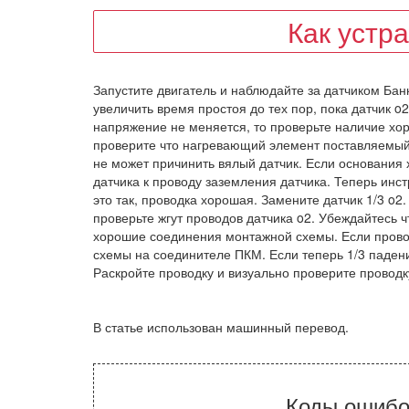
Как устр
Запустите двигатель и наблюдайте за датчиком Банка
увеличить время простоя до тех пор, пока датчик o2
напряжение не меняется, то проверьте наличие хор
проверите что нагревающий элемент поставляемый
не может причинить вялый датчик. Если основания 
датчика к проводу заземления датчика. Теперь инст
это так, проводка хорошая. Замените датчик 1/3 o
проверьте жгут проводов датчика o2. Убеждайтесь 
хорошие соединения монтажной схемы. Если прово
схемы на соединителе ПКМ. Если теперь 1/3 падени
Раскройте проводку и визуально проверите проводк
В статье использован машинный перевод.
Коды ошибо