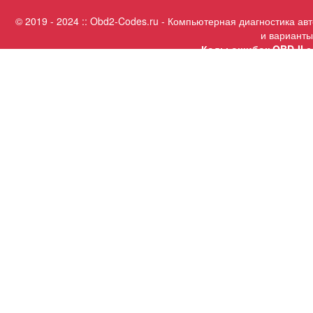
© 2019 - 2024 :: Obd2-Codes.ru - Компьютерная диагностика а
и варианты
Коды ошибок OBD-II с