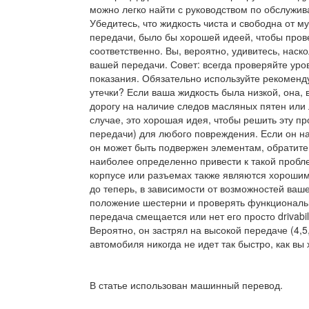
можно легко найти с руководством по обслужив
Убедитесь, что жидкость чиста и свободна от м
передачи, было бы хорошей идеей, чтобы пров
соответственно. Вы, вероятно, удивитесь, нас
вашей передачи. Совет: всегда проверяйте уро
показания. Обязательно используйте рекомен
утечки? Если ваша жидкость была низкой, она, 
дорогу на наличие следов масляных пятен или 
случае, это хорошая идея, чтобы решить эту п
передачи) для любого повреждения. Если он на
он может быть подвержен элементам, обратите
наиболее определенно привести к такой пробл
корпусе или разъемах также являются хорошим
до теперь, в зависимости от возможностей ваш
положение шестерни и проверять функциональнос
передача смещается или нет его просто drivabi
Вероятно, он застрял на высокой передаче (4,5,
автомобиля никогда не идет так быстро, как вы 
В статье использован машинный перевод.