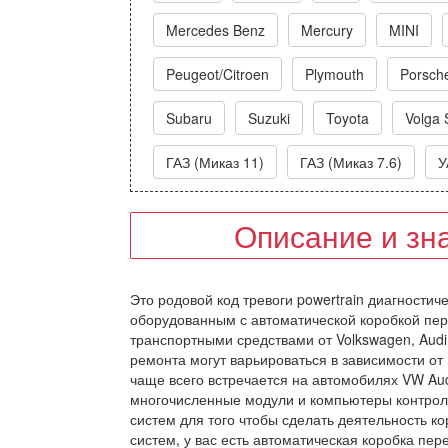
Mercedes Benz
Mercury
MINI
Peugeot/Citroen
Plymouth
Porsch
Subaru
Suzuki
Toyota
Volga 
ГАЗ (Миказ 11)
ГАЗ (Миказ 7.6)
У
Описание и зн
Это родовой код тревоги powertrain диагностич
оборудованным с автоматической коробкой пере
транспортными средствами от Volkswagen, Audi,
ремонта могут варьироваться в зависимости от 
чаще всего встречается на автомобилях VW Au
многочисленные модули и компьютеры контроли
систем для того чтобы сделать деятельность к
систем, у вас есть автоматическая коробка пер